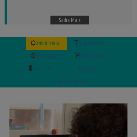
Saiba Mais
ONSULTORIA
REINAMENTO
UALIFICAÇÃO
ROFISSIONAL
NDÚSTRIA
INSPEÇÕES
DILIGÊNCIAMENTO