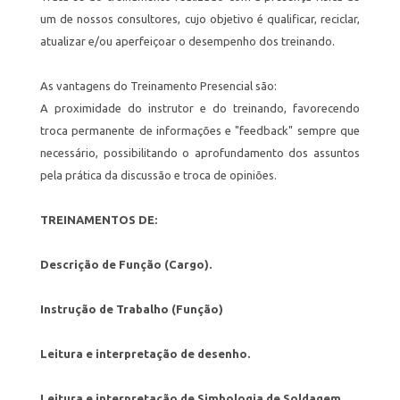
um de nossos consultores, cujo objetivo é qualificar, reciclar,
atualizar e/ou aperfeiçoar o desempenho dos treinando.
As vantagens do Treinamento Presencial são:
A proximidade do instrutor e do treinando, favorecendo
troca permanente de informações e "feedback" sempre que
necessário, possibilitando o aprofundamento dos assuntos
pela prática da discussão e troca de opiniões.
TREINAMENTOS DE:
Descrição de Função (Cargo).
Instrução de Trabalho (Função)
Leitura e interpretação de desenho.
Leitura e interpretação de Simbologia de Soldagem.